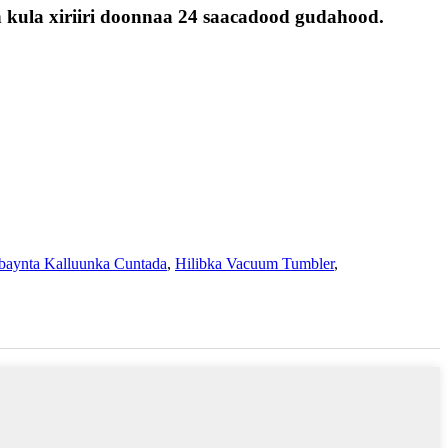
 kula xiriiri doonnaa 24 saacadood gudahood.
abaynta Kalluunka Cuntada
,
Hilibka Vacuum Tumbler
,