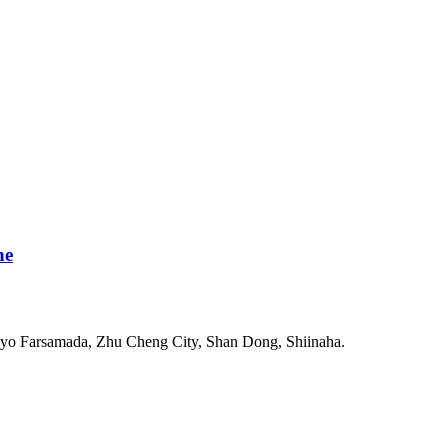
ne
iyo Farsamada, Zhu Cheng City, Shan Dong, Shiinaha.