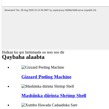
Halkan ku qor fariintaada oo noo soo dir
Qaybaha alaabta
Gizzard Peeling Machine
Mashiinka diirinta Shrimp Shell