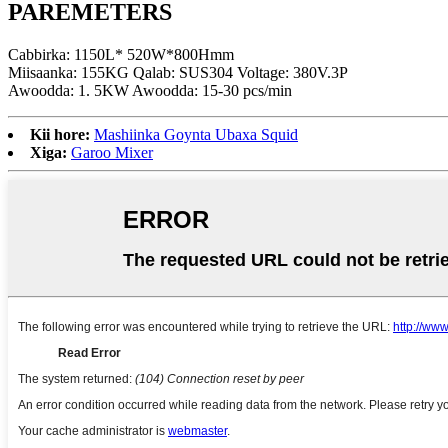
PAREMETERS
Cabbirka: 1150L* 520W*800Hmm
Miisaanka: 155KG Qalab: SUS304 Voltage: 380V.3P
Awoodda: 1. 5KW Awoodda: 15-30 pcs/min
Kii hore:
Mashiinka Goynta Ubaxa Squid
Xiga:
Garoo Mixer